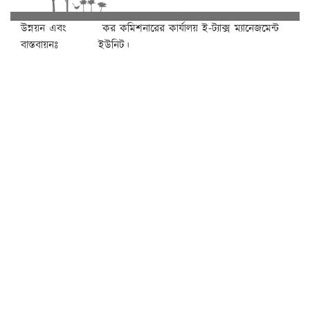
উন্নয়ন এবং
কর কমিশনারের কার্যালয় ই-ট্যাক্স ম্যানেজমেন্ট
বাস্তবায়নঃ
ইউনিট।