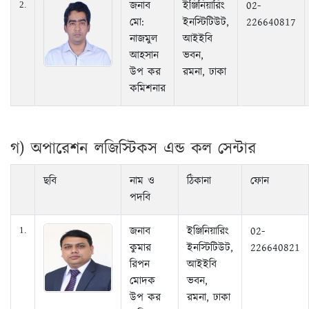
জনাব
ইঞ্জিনিয়ারিং
02-
2.
মো:
ইনস্টিটিউট,
226640817
নাজমুল
আইইবি
আহসান
ভবন,
উপ কর
রমনা, ঢাকা
কমিশনার
গ) অপারেশন লজিস্টিকস এন্ড কল সেন্টার
ছবি
নাম ও
ঠিকানা
ফোন
পদবি
জনাব
ইঞ্জিনিয়ারিং
02-
1.
কুমার
ইনস্টিটিউট,
226640821
রিপন
আইইবি
মোদক
ভবন,
উপ কর
রমনা, ঢাকা