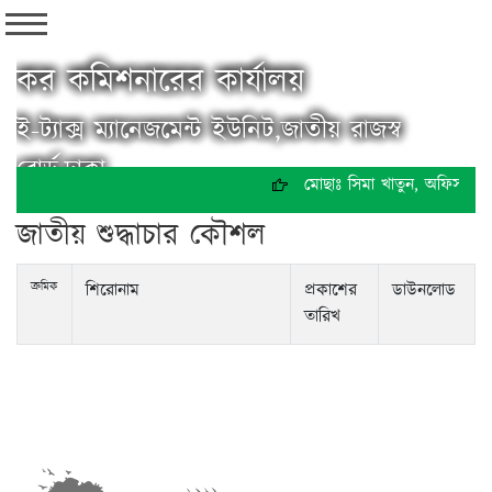
কর কমিশনারের কার্যালয়
ই-ট্যাক্স ম্যানেজমেন্ট ইউনিট,জাতীয় রাজস্ব
বোর্ড,ঢাকা
মোছাঃ সিমা খাতুন, অফিস সহায
জাতীয় শুদ্ধাচার কৌশল
ক্রমিক
শিরোনাম
প্রকাশের
ডাউনলোড
তারিখ