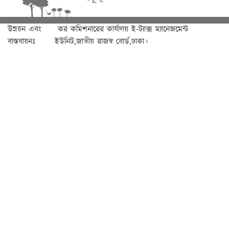
উন্নয়ন এবং
কর কমিশনারের কার্যালয় ই-ট্যাক্স ম্যানেজমেন্ট
বাস্তবায়নঃ
ইউনিট,জাতীয় রাজস্ব বোর্ড,ঢাকা।