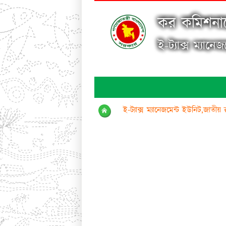
কর কমিশনার
ই-ট্যাক্স ম্যানে
ই-ট্যাক্স ম্যানেজমেন্ট ইউনিট,জাতীয় 