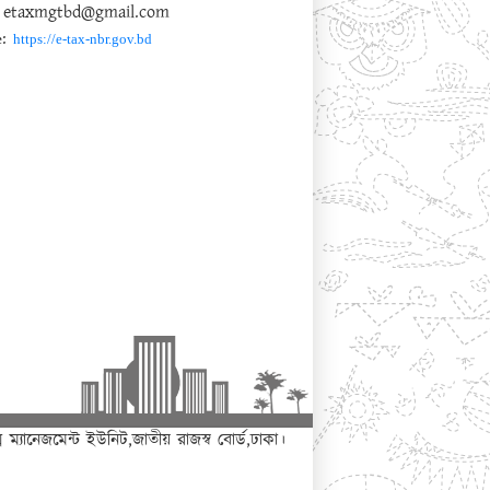
: etaxmgtbd@gmail.com
:
e
https://e-tax-nbr.gov.bd
 ম্যানেজমেন্ট ইউনিট,জাতীয় রাজস্ব বোর্ড,ঢাকা।